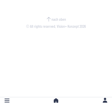
nach oben
© All rights reserved. Vision+ Konzept 2026