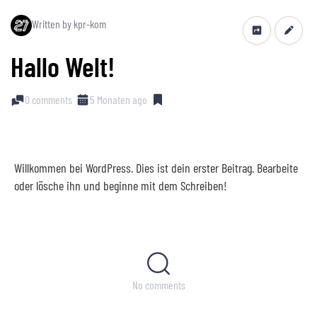
Written by kpr-kom
Hallo Welt!
0 comments
5 Monaten ago
Willkommen bei WordPress. Dies ist dein erster Beitrag. Bearbeite
oder lösche ihn und beginne mit dem Schreiben!
No comments